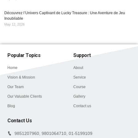
Découvrez l’Univers Captivant de Lucky Treasure : Une Aventure de Jeu
Inoubliable
May 12, 2026
Popular Topics
Support
Home
About
Vision & Mission
Service
Our Team
Course
Our Valuable Clients
Gallery
Blog
Contact us
Contact Us
9851207960, 9801064710, 01-5199109