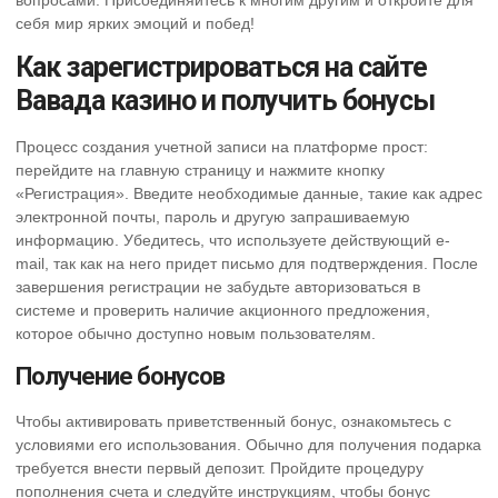
себя мир ярких эмоций и побед!
Как зарегистрироваться на сайте
Вавада казино и получить бонусы
Процесс создания учетной записи на платформе прост:
перейдите на главную страницу и нажмите кнопку
«Регистрация». Введите необходимые данные, такие как адрес
электронной почты, пароль и другую запрашиваемую
информацию. Убедитесь, что используете действующий e-
mail, так как на него придет письмо для подтверждения. После
завершения регистрации не забудьте авторизоваться в
системе и проверить наличие акционного предложения,
которое обычно доступно новым пользователям.
Получение бонусов
Чтобы активировать приветственный бонус, ознакомьтесь с
условиями его использования. Обычно для получения подарка
требуется внести первый депозит. Пройдите процедуру
пополнения счета и следуйте инструкциям, чтобы бонус