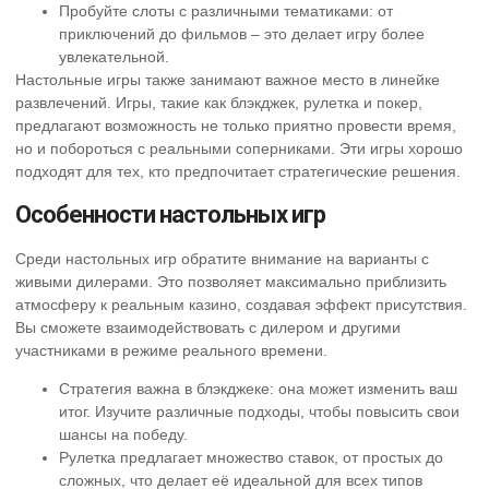
Пробуйте слоты с различными тематиками: от
приключений до фильмов – это делает игру более
увлекательной.
Настольные игры также занимают важное место в линейке
развлечений. Игры, такие как блэкджек, рулетка и покер,
предлагают возможность не только приятно провести время,
но и побороться с реальными соперниками. Эти игры хорошо
подходят для тех, кто предпочитает стратегические решения.
Особенности настольных игр
Среди настольных игр обратите внимание на варианты с
живыми дилерами. Это позволяет максимально приблизить
атмосферу к реальным казино, создавая эффект присутствия.
Вы сможете взаимодействовать с дилером и другими
участниками в режиме реального времени.
Стратегия важна в блэкджеке: она может изменить ваш
итог. Изучите различные подходы, чтобы повысить свои
шансы на победу.
Рулетка предлагает множество ставок, от простых до
сложных, что делает её идеальной для всех типов