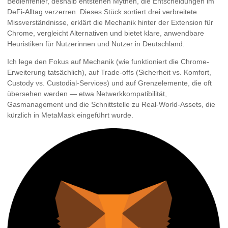
Bedienfehler, deshalb entstehen Mythen, die Entscheidungen im
DeFi-Alltag verzerren. Dieses Stück sortiert drei verbreitete
Missverständnisse, erklärt die Mechanik hinter der Extension für
Chrome, vergleicht Alternativen und bietet klare, anwendbare
Heuristiken für Nutzerinnen und Nutzer in Deutschland.
Ich lege den Fokus auf Mechanik (wie funktioniert die Chrome-
Erweiterung tatsächlich), auf Trade-offs (Sicherheit vs. Komfort,
Custody vs. Custodial-Services) und auf Grenzelemente, die oft
übersehen werden — etwa Netwerkkompatibilität,
Gasmanagement und die Schnittstelle zu Real-World-Assets, die
kürzlich in MetaMask eingeführt wurde.