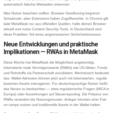
automatisch falsche Webseiten erkennen.
Was Nutzer beachten sollten: Browser-Sandboxing begrenzt
Schadcode, aber Extensions haben Zugriffsrechte. In Chrome gilt:
lade MetaMask nur aus offiziellen Quellen, halte deinen Browser
aktuell und nutze Content-Security-Tools. In Deutschland sind
diese Praktiken Teil eines angemessenen Sicherheitsniveaus.
Neue Entwicklungen und praktische
Implikationen — RWAs in MetaMask
Diese Woche hat MetaMask die Möglichkeit angekündigt,
tokenisierte reale Vermögenswerte (RWAs) wie US-Aktien, Fonds
und Rohstoffe via Partnerschaft anzubieten. Mechanisch bedeutet
das: Wallet-Adressen können jetzt auch mit tokenisierten, regulär
basierten Assets interagieren. Für deutschsprachige Nutzer heißt
das Neues zu beobachten — etwa regulatorische Fragen (MiCA in
Europa) oder Auswirkungen auf Steuerreporting. Die Präsenz von
RWAs verändert die Nutzungsmuster: Anleger könnten eher Fiat-
on-ramps nutzen und traditionelle Assets in der Wallet halten.