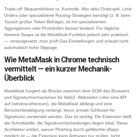
Trade-off: Bequemlichkeit vs. Kontrolle. Wer aktiv Ordersplit, Limit-
Orders oder spezialisierte Routing-Strategien benötigt (z. B. beim
Tausch großer Token-Beträge), ist mit spezialisierten
Aggregatoren oder Protokollen besser bedient. Für tägliche,
kleinere Swaps ist die MetaMask-Funktion jedoch sehr praktisch
— vorausgesetzt, man prüft Gas-Einstellungen und erlaubt nicht
automatisch hohe Slippage.
Wie MetaMask in Chrome technisch
vermittelt — ein kurzer Mechanik-
Überblick
MetaMask fungiert als Brücke zwischen dem DOM des Browsers
und Signaturmechanismen für Web3. Webseiten rufen eine API
auf (window.ethereum), die MetaMask abfängt und eine
Benutzerbestätigung verlangt, bevor private Schlüssel für
Signaturen verwendet werden. Das ist wichtig: Die Extension stellt
die Schnittstelle; die Signaturentscheidungen liegen lokal. Diese
Architektur erklärt, warum Phishing durch gefälschte dApps
möglich ist — die Extension kann Anfragen nur prüfen, nicht