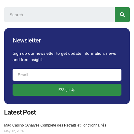
Newsletter
Sign up our newsletter to get update information, news
and free insight.
Sign Up
Latest Post
Mad Casino : Analyse Complète des Retraits et Fonctionnalités
May 12, 2026