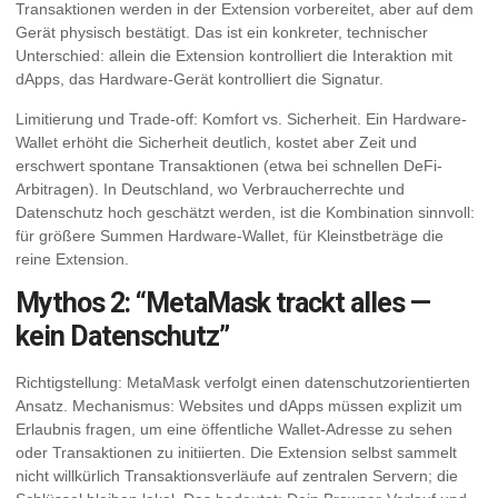
Transaktionen werden in der Extension vorbereitet, aber auf dem
Gerät physisch bestätigt. Das ist ein konkreter, technischer
Unterschied: allein die Extension kontrolliert die Interaktion mit
dApps, das Hardware-Gerät kontrolliert die Signatur.
Limitierung und Trade-off: Komfort vs. Sicherheit. Ein Hardware-
Wallet erhöht die Sicherheit deutlich, kostet aber Zeit und
erschwert spontane Transaktionen (etwa bei schnellen DeFi-
Arbitragen). In Deutschland, wo Verbraucherrechte und
Datenschutz hoch geschätzt werden, ist die Kombination sinnvoll:
für größere Summen Hardware-Wallet, für Kleinstbeträge die
reine Extension.
Mythos 2: “MetaMask trackt alles —
kein Datenschutz”
Richtigstellung: MetaMask verfolgt einen datenschutzorientierten
Ansatz. Mechanismus: Websites und dApps müssen explizit um
Erlaubnis fragen, um eine öffentliche Wallet-Adresse zu sehen
oder Transaktionen zu initiierten. Die Extension selbst sammelt
nicht willkürlich Transaktionsverläufe auf zentralen Servern; die