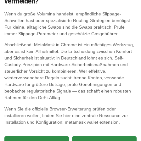
vermeiden?
Wenn du große Volumina handelst, empfindliche Slippage-
Schwellen hast oder spezialisierte Routing-Strategien benötigst.
Für kleine, alltägliche Swaps sind die Swaps praktisch. Prüfe
immer Slippage-Parameter und geschätzte Gasgebühren.
Abschließend: MetaMask in Chrome ist ein mächtiges Werkzeug,
aber es ist kein Allheilmittel. Die Entscheidung zwischen Komfort
und Sicherheit ist situativ: in Deutschland lohnt es sich, Self-
Custody-Prinzipien mit Hardware-Sicherheitsmaßnahmen und
steuerlicher Vorsicht zu kombinieren. Wer effektive,
wiederverwendbare Regeln sucht: trenne Konten, verwende
Hardware für größere Beträge, prüfe Genehmigungen und
beobachte regulatorische Signale — das schafft einen robusten
Rahmen für den DeFi-Alltag.
Wenn Sie die offizielle Browser-Erweiterung prüfen oder
installieren wollen, finden Sie hier eine zentrale Ressource zur
Installation und Konfiguration:
metamask wallet extension
.