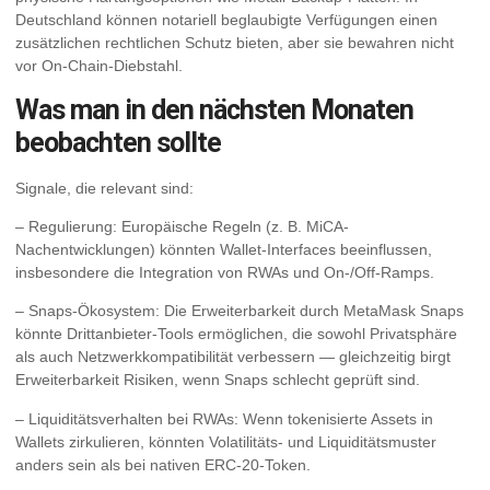
Deutschland können notariell beglaubigte Verfügungen einen
zusätzlichen rechtlichen Schutz bieten, aber sie bewahren nicht
vor On-Chain-Diebstahl.
Was man in den nächsten Monaten
beobachten sollte
Signale, die relevant sind:
– Regulierung: Europäische Regeln (z. B. MiCA-
Nachentwicklungen) könnten Wallet-Interfaces beeinflussen,
insbesondere die Integration von RWAs und On-/Off-Ramps.
– Snaps-Ökosystem: Die Erweiterbarkeit durch MetaMask Snaps
könnte Drittanbieter-Tools ermöglichen, die sowohl Privatsphäre
als auch Netzwerkkompatibilität verbessern — gleichzeitig birgt
Erweiterbarkeit Risiken, wenn Snaps schlecht geprüft sind.
– Liquiditätsverhalten bei RWAs: Wenn tokenisierte Assets in
Wallets zirkulieren, könnten Volatilitäts- und Liquiditätsmuster
anders sein als bei nativen ERC-20-Token.