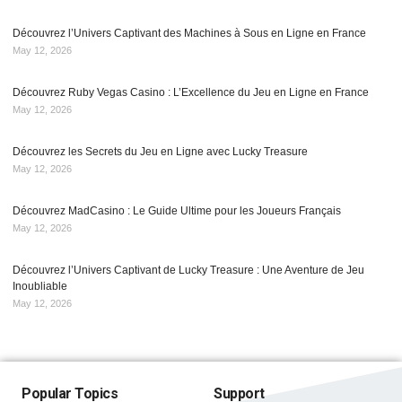
Découvrez l’Univers Captivant des Machines à Sous en Ligne en France
May 12, 2026
Découvrez Ruby Vegas Casino : L’Excellence du Jeu en Ligne en France
May 12, 2026
Découvrez les Secrets du Jeu en Ligne avec Lucky Treasure
May 12, 2026
Découvrez MadCasino : Le Guide Ultime pour les Joueurs Français
May 12, 2026
Découvrez l’Univers Captivant de Lucky Treasure : Une Aventure de Jeu
Inoubliable
May 12, 2026
Popular Topics
Support