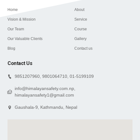
Home
About
Vision & Mission
Service
Our Team
Course
Our Valuable Clients
Gallery
Blog
Contact us
Contact Us
9851207960, 9801064710, 01-5199109
info@himalayansafety.com.np,
himalayansafety1@gmail.com
Gaushala-9, Kathmandu, Nepal