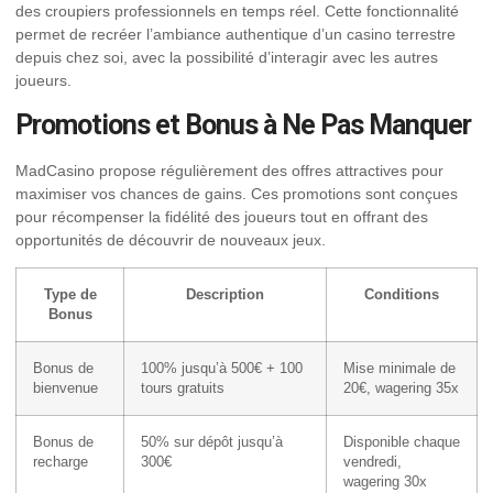
des croupiers professionnels en temps réel. Cette fonctionnalité
permet de recréer l’ambiance authentique d’un casino terrestre
depuis chez soi, avec la possibilité d’interagir avec les autres
joueurs.
Promotions et Bonus à Ne Pas Manquer
MadCasino propose régulièrement des offres attractives pour
maximiser vos chances de gains. Ces promotions sont conçues
pour récompenser la fidélité des joueurs tout en offrant des
opportunités de découvrir de nouveaux jeux.
Type de
Description
Conditions
Bonus
Bonus de
100% jusqu’à 500€ + 100
Mise minimale de
bienvenue
tours gratuits
20€, wagering 35x
Bonus de
50% sur dépôt jusqu’à
Disponible chaque
recharge
300€
vendredi,
wagering 30x