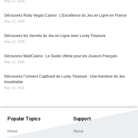
May 12, 2026
Découvrez Ruby Vegas Casino : L’Excellence du Jeu en Ligne en France
May 12, 2026
Découvrez les Secrets du Jeu en Ligne avec Lucky Treasure
May 12, 2026
Découvrez MadCasino : Le Guide Ultime pour les Joueurs Français
May 12, 2026
Découvrez l’Univers Captivant de Lucky Treasure : Une Aventure de Jeu
Inoubliable
May 12, 2026
Popular Topics
Support
Home
About