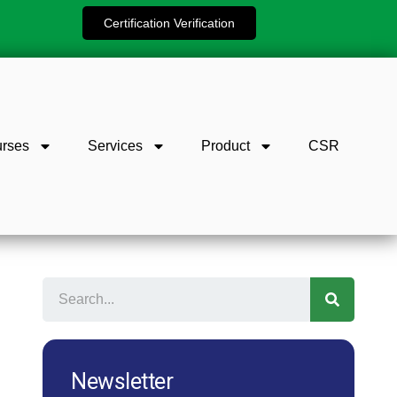
Certification Verification
rses
Services
Product
CSR
Newsletter