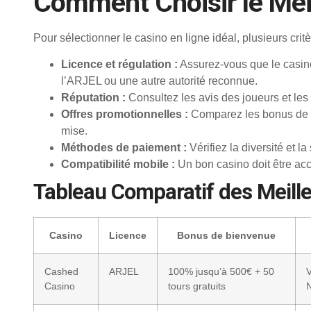
Comment Choisir le Meil
Pour sélectionner le casino en ligne idéal, plusieurs crit
Licence et régulation :
Assurez-vous que le casino
l’ARJEL ou une autre autorité reconnue.
Réputation :
Consultez les avis des joueurs et le
Offres promotionnelles :
Comparez les bonus de bi
mise.
Méthodes de paiement :
Vérifiez la diversité et la
Compatibilité mobile :
Un bon casino doit être acc
Tableau Comparatif des Meille
Casino
Licence
Bonus de bienvenue
Cashed
ARJEL
100% jusqu’à 500€ + 50
V
Casino
tours gratuits
N