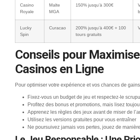
Casino
Malte
150% jusqu’à 300€
V
Royale
MGA
b
Lucky
Curacao
200% jusqu’à 400€ + 100
V
Spin
tours gratuits
Conseils pour Maximiser
Casinos en Ligne
Pour optimiser votre expérience et vos chances de gain
Fixez-vous un budget de jeu et respectez-le scru
Profitez des bonus et promotions, mais lisez toujou
Apprenez les règles des jeux avant de miser de l’a
Utilisez les versions gratuites pour vous entraîner
Ne poursuivez jamais vos pertes, jouez de manièr
Le Jeu Responsable : Une Prio