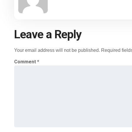
Leave a Reply
Your email address will not be published.
Required fiel
Comment
*