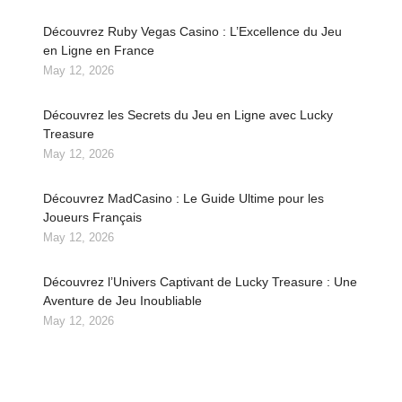
Découvrez Ruby Vegas Casino : L’Excellence du Jeu
en Ligne en France
May 12, 2026
Découvrez les Secrets du Jeu en Ligne avec Lucky
Treasure
May 12, 2026
Découvrez MadCasino : Le Guide Ultime pour les
Joueurs Français
May 12, 2026
Découvrez l’Univers Captivant de Lucky Treasure : Une
Aventure de Jeu Inoubliable
May 12, 2026